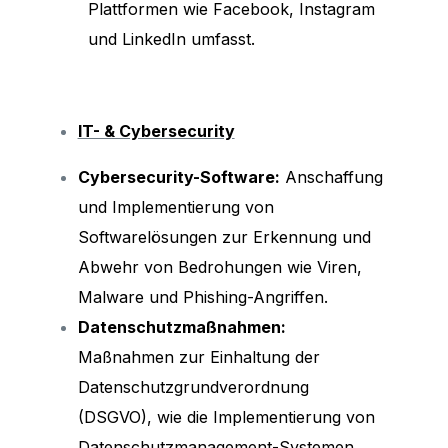
Plattformen wie Facebook, Instagram
und LinkedIn umfasst.
IT- & Cybersecurity
Cybersecurity-Software:
Anschaffung
und Implementierung von
Softwarelösungen zur Erkennung und
Abwehr von Bedrohungen wie Viren,
Malware und Phishing-Angriffen.
Datenschutzmaßnahmen:
Maßnahmen zur Einhaltung der
Datenschutzgrundverordnung
(DSGVO), wie die Implementierung von
Datenschutzmanagement-Systemen