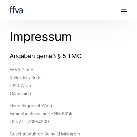
Impressum
Angaben gemäß § 5 TMG
FFVA GmbH
Volkertstraße 6
1020 Wien
Österreich
Handelsgericht Wien
Firmenbuchnummer: FN556314i
UID: ATU76854209
Geschäftsführer: Samy El Makarem