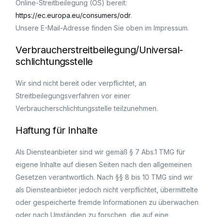
Online-Streitbeilegung (OS) bereit:
https://ec.europa.eu/consumers/odr
.
Unsere E-Mail-Adresse finden Sie oben im Impressum.
Verbraucher­streit­beilegung/Universal­
schlichtungs­stelle
Wir sind nicht bereit oder verpflichtet, an
Streitbeilegungsverfahren vor einer
Verbraucherschlichtungsstelle teilzunehmen.
Haftung für Inhalte
Als Diensteanbieter sind wir gemäß § 7 Abs.1 TMG für
eigene Inhalte auf diesen Seiten nach den allgemeinen
Gesetzen verantwortlich. Nach §§ 8 bis 10 TMG sind wir
als Diensteanbieter jedoch nicht verpflichtet, übermittelte
oder gespeicherte fremde Informationen zu überwachen
oder nach Umständen zu forschen, die auf eine