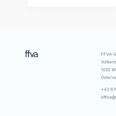
FFVA 
Volkert
1020 W
Österre
+43 67
office@