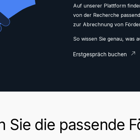
Auf unserer Plattform find
von der Recherche passende
zur Abrechnung von Förderm
So wissen Sie genau, was au
Erstgespräch buchen
n Sie die passende 