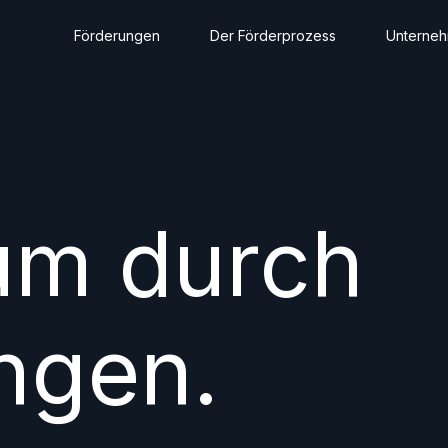
Förderungen
Der Förderprozess
Unterne
um durch
ngen.