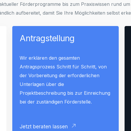
 aktueller Förderprogramme bis zum Praxiswissen rund um
ändlich aufbereitet, damit Sie Ihre Möglichkeiten selbst erk
Antragstellung
Wir erklären den gesamten
Antragsprozess Schritt für Schritt, von
der Vorbereitung der erforderlichen
Unterlagen über die
Projektbeschreibung bis zur Einreichung
bei der zuständigen Förderstelle.
Jetzt beraten lassen