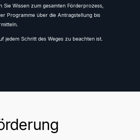
en Sie Wissen zum gesamten Förderprozess,
r Programme über die Antragstellung bis
itteln.
f jedem Schritt des Weges zu beachten ist.
Förderung