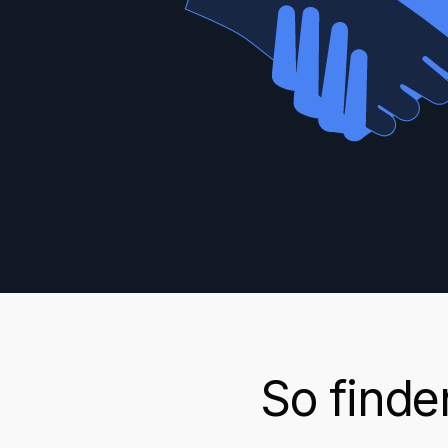
So finde