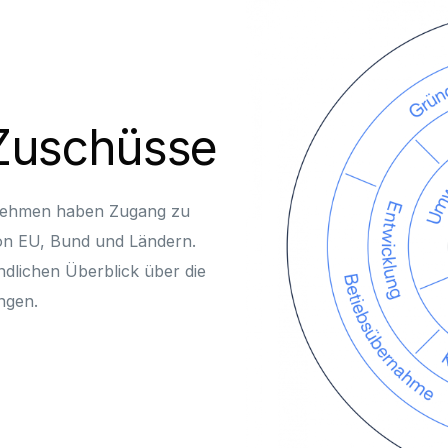
Zuschüsse
rnehmen haben Zugang zu
von EU, Bund und Ländern.
ndlichen Überblick über die
ngen.