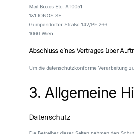
Mail Boxes Etc. AT0051
1&1 IONOS SE
Gumpendorfer Straße 142/PF 266
1060 Wien
Abschluss eines Vertrages über Auft
Um die datenschutzkonforme Verarbeitung zu 
3. Allgemeine Hi
Datenschutz
Die Betreiber dieser Seiten nehmen den Schu