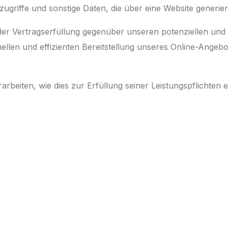
ugriffe und sonstige Daten, die über eine Website generie
er Vertragserfüllung gegenüber unseren potenziellen und b
llen und effizienten Bereitstellung unseres Online-Angebot
arbeiten, wie dies zur Erfüllung seiner Leistungspflichten 