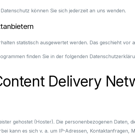
Datenschutz können Sie sich jederzeit an uns wenden.
t­anbietern
rhalten statistisch ausgewertet werden. Das geschieht vo
programmen finden Sie in der folgenden Datenschutzerkläru
Content Delivery Ne
leister gehostet (Hoster). Die personenbezogenen Daten, di
rbei kann es sich v. a. um IP-Adressen, Kontaktanfragen,