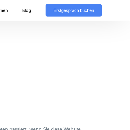
Erstgespräch buchen
hmen
Blog
en passiert, wenn Sie diese Website