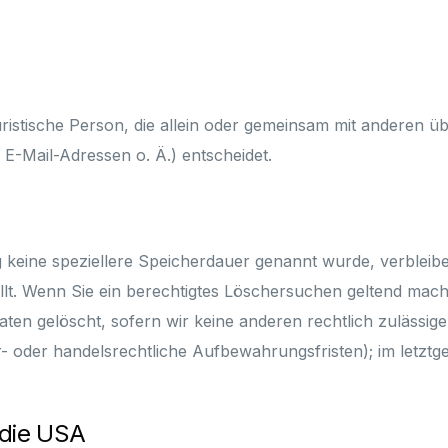
 juristische Person, die allein oder gemeinsam mit anderen 
-Mail-Adressen o. Ä.) entscheidet.
g keine speziellere Speicherdauer genannt wurde, verblei
llt. Wenn Sie ein berechtigtes Löschersuchen geltend mach
ten gelöscht, sofern wir keine anderen rechtlich zulässig
oder handelsrechtliche Aufbewahrungsfristen); im letztge
 die USA