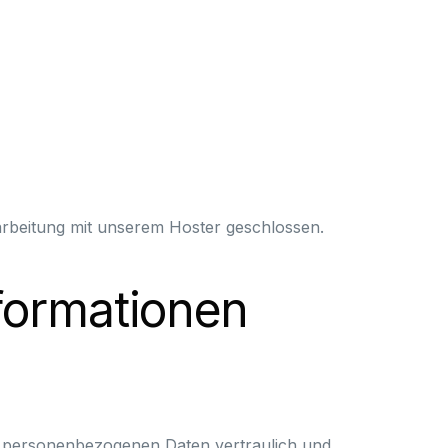
arbeitung mit unserem Hoster geschlossen.
nformationen
re personenbezogenen Daten vertraulich und