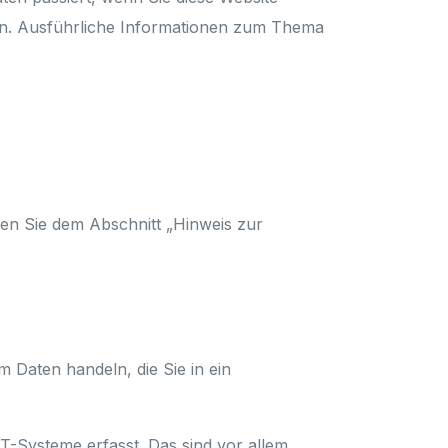
nen. Ausführliche Informationen zum Thema
nen Sie dem Abschnitt „Hinweis zur
m Daten handeln, die Sie in ein
T-Systeme erfasst. Das sind vor allem