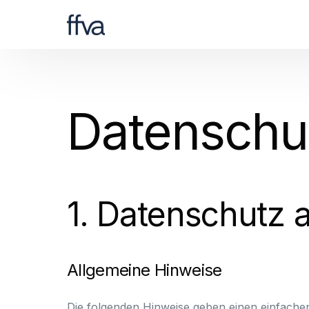
Datenschut
1. Datenschutz a
Allgemeine Hinweise
Die folgenden Hinweise geben einen einfache