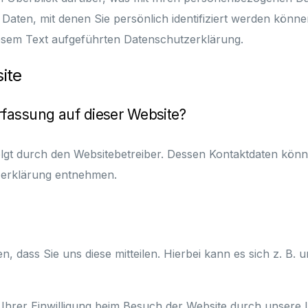
Daten, mit denen Sie persönlich identifiziert werden kön
esem Text aufgeführten Datenschutzerklärung.
ite
erfassung auf dieser Website?
olgt durch den Websitebetreiber. Dessen Kontaktdaten kön
tzerklärung entnehmen.
dass Sie uns diese mitteilen. Hierbei kann es sich z. B. u
hrer Einwilligung beim Besuch der Website durch unsere I