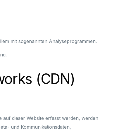
r allem mit sogenannten Analyseprogrammen.
ng.
tworks (CDN)
e auf dieser Website erfasst werden, werden
 Meta- und Kommunikationsdaten,