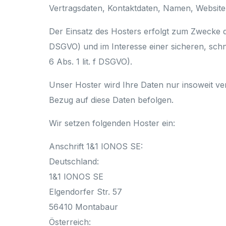
Vertragsdaten, Kontaktdaten, Namen, Websitez
Der Einsatz des Hosters erfolgt zum Zwecke d
DSGVO) und im Interesse einer sicheren, schne
6 Abs. 1 lit. f DSGVO).
Unser Hoster wird Ihre Daten nur insoweit ver
Bezug auf diese Daten befolgen.
Wir setzen folgenden Hoster ein:
Anschrift 1&1 IONOS SE:
Deutschland:
1&1 IONOS SE
Elgendorfer Str. 57
56410 Montabaur
Österreich: