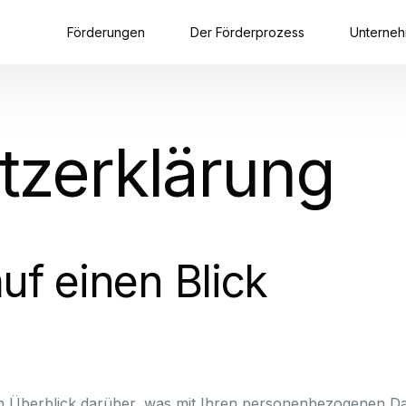
Förderungen
Der Förderprozess
Unterne
z­erklärung
uf einen Blick
n Überblick darüber, was mit Ihren personenbezogenen Dat